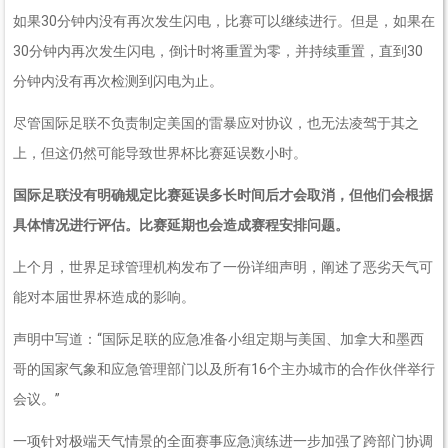
如果30分钟内没有再次发生闪电，比赛可以继续进行。但是，如果在
30分钟内再次发生闪电，倒计时将重置为零，并持续重置，直到30
分钟内没有再次检测到闪电为止。
尽管国际足联不负责制定美国的雷暴应对协议，也无法凌驾于其之
上，但这仍然可能导致世界杯比赛延误数小时。
国际足联没有明确规定比赛延误多长时间后才会取消，但他们会根据
具体情况进行评估。比赛延期也会造成赛程安排问题。
上个月，世界足球管理机构发布了一份详细声明，阐述了恶劣天气可
能对本届世界杯造成的影响。
声明中写道：“国际足联的应急准备小组定期与美国、加拿大和墨西
哥的国家气象和应急管理部门以及所有16个主办城市的合作伙伴举行
会议。”
一项针对极端天气情景的全面赛事应急演练进一步加强了跨部门协调