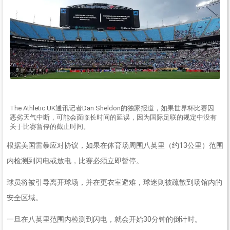
The Athletic UK通讯记者Dan Sheldon的独家报道，如果世界杯比赛因
恶劣天气中断，可能会面临长时间的延误，因为国际足联的规定中没有
关于比赛暂停的截止时间。
根据美国雷暴应对协议，如果在体育场周围八英里（约13公里）范围
内检测到闪电或放电，比赛必须立即暂停。
球员将被引导离开球场，并在更衣室避难，球迷则被疏散到场馆内的
安全区域。
一旦在八英里范围内检测到闪电，就会开始30分钟的倒计时。