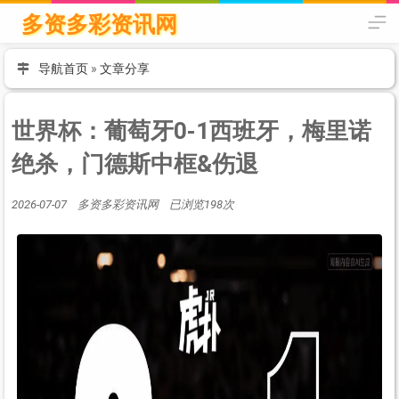
多资多彩资讯网
导航首页
»
文章分享
世界杯：葡萄牙0-1西班牙，梅里诺
绝杀，门德斯中框&伤退
2026-07-07 多资多彩资讯网 已浏览198次