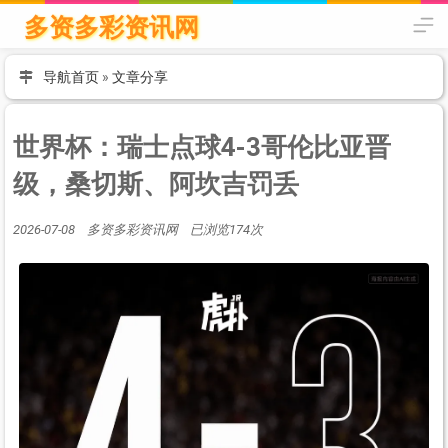
多资多彩资讯网
导航首页
»
文章分享
世界杯：瑞士点球4-3哥伦比亚晋
级，桑切斯、阿坎吉罚丢
2026-07-08 多资多彩资讯网 已浏览174次